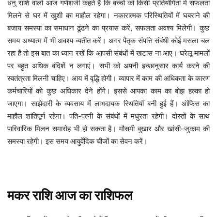
बच्चों को किसी प्रतियोगिता में सफलता
धनु
राशि
वालों
आज
गणेशजी
कहते
हैं
कि
मिलने से घर में खुशी का माहौल रहेगा। नकारात्मक परिस्थितियों में घबराने की
बजाय समस्या का समाधान ढूंढने का प्रयास करें, सफलता अवश्य मिलेगी। कुछ
समय अध्यात्म में भी अवश्य व्यतीत करें। अगर पैतृक संपत्ति संबंधी कोई मसला चल
रहा है तो इस बात का ध्यान रखें कि आपसी संबंधों में खटास ना आए। घरेलू मामलों
पर बहुत अधिक बंदिशें न लगाएं। सभी को अपनी इच्छानुसार कार्य करने की
स्वतंत्रता मिलनी चाहिए। आय में वृद्धि होगी। व्यापार में काम की अधिकता के कारण
कर्मचारियों को कुछ अधिकार देने होंगे। इससे आपका काम का बोझ हल्का हो
जाएगा। साझेदारी के व्यवसाय में लाभदायक स्थितियाँ बनी हुई हैं। ऑफिस का
माहौल शांतिपूर्ण रहेगा। पति-पत्नी के संबंधों में मधुरता रहेगी। दोस्तों के साथ
पारिवारिक मिलन समारोह भी हो सकता है। मौसमी बुखार और खांसी-जुकाम की
समस्या रहेगी। इस समय आयुर्वेदिक चीजों का सेवन करें।
मकर
राशि
आज
का
राशिफल