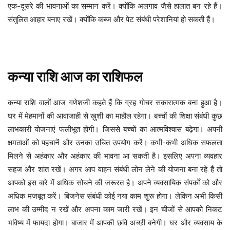
एक-दूसरे की भावनाओं का सम्मान करें। क्योंकि अलगाव जैसे हालात बन रहे हैं।
संतुलित आहार बनाए रखें। क्योंकि कब्ज और पेट संबंधी परेशानियां हो सकती हैं।
कन्या
राशि
आज
का
राशिफल
ग्रह गोचर सकारात्मक बना हुआ है।
कन्या
राशि
वालों
आज
गणेशजी
कहते
हैं
कि
घर में मेहमानों की आवाजाही से ख़ुशी का माहौल रहेगा। बच्चों की शिक्षा संबंधी कुछ
लाभकारी योजनाएं फलीभूत होंगी। जिससे बच्चों का आत्मविश्वास बढ़ेगा। अपनी
क्षमताओं को पहचानें और उनका उचित उपयोग करें। कभी-कभी अधिक सफलता
मिलने से अहंकार और अहंकार की भावना आ सकती है। इसलिए अपना व्यवहार
सहज और शांत रखें। अगर आप वाहन संबंधी लोन लेने की योजना बना रहे हैं तो
आपको इस बारे में अधिक सोचने की जरूरत है। अपने व्यवसायिक संपर्कों को और
अधिक मजबूत करें। बिजनेस संबंधी कोई नया काम शुरू होगा। लेकिन अभी किसी
लाभ की उम्मीद न रखें और अपना काम जारी रखें। इन चीजों से आपको निकट
भविष्य में फायदा होगा। बाजार में आपकी छवि अच्छी बनेगी। घर और व्यवसाय के