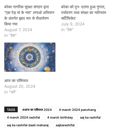
बरेका नागरिक सुरक्षा संगठन द्वारा
बरेका को पुनः प्राप्त हुआ गुणता,
“एक पेड़ मां के नाम” लगाओ अभियान
पर्यावरण तथा संरक्षा का नवीनतम
के अंतर्गत बृहद रूप से पौधारोपण
सर्टिफिकेट
किया गया
July 9, 2024
August 7, 2024
In "देश"
In "देश"
आज का राशिफल
August 20, 2024
In "धर्म"
TAGS
#आज का राशिफल 2024
4 march 2024 panchang
4 march 2024 rashifal
4 march birthday
aaj ka rashifal
aaj ka rashifal daati maharaj
aajkarashifal