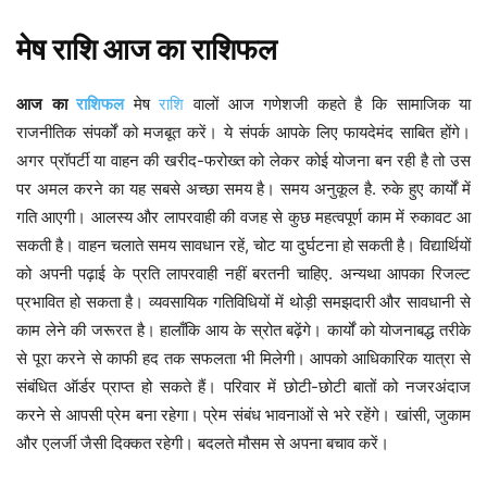
मेष
राशि
आज
का
राशिफल
सामाजिक या
आज
का
राशिफल
मेष
राशि
वालों
आज
गणेशजी
कहते
है
कि
राजनीतिक संपर्कों को मजबूत करें। ये संपर्क आपके लिए फायदेमंद साबित होंगे।
अगर प्रॉपर्टी या वाहन की खरीद-फरोख्त को लेकर कोई योजना बन रही है तो उस
पर अमल करने का यह सबसे अच्छा समय है। समय अनुकूल है. रुके हुए कार्यों में
गति आएगी। आलस्य और लापरवाही की वजह से कुछ महत्वपूर्ण काम में रुकावट आ
सकती है। वाहन चलाते समय सावधान रहें, चोट या दुर्घटना हो सकती है। विद्यार्थियों
को अपनी पढ़ाई के प्रति लापरवाही नहीं बरतनी चाहिए. अन्यथा आपका रिजल्ट
प्रभावित हो सकता है। व्यवसायिक गतिविधियों में थोड़ी समझदारी और सावधानी से
काम लेने की जरूरत है। हालाँकि आय के स्रोत बढ़ेंगे। कार्यों को योजनाबद्ध तरीके
से पूरा करने से काफी हद तक सफलता भी मिलेगी। आपको आधिकारिक यात्रा से
संबंधित ऑर्डर प्राप्त हो सकते हैं। परिवार में छोटी-छोटी बातों को नजरअंदाज
करने से आपसी प्रेम बना रहेगा। प्रेम संबंध भावनाओं से भरे रहेंगे। खांसी, जुकाम
और एलर्जी जैसी दिक्कत रहेगी। बदलते मौसम से अपना बचाव करें।