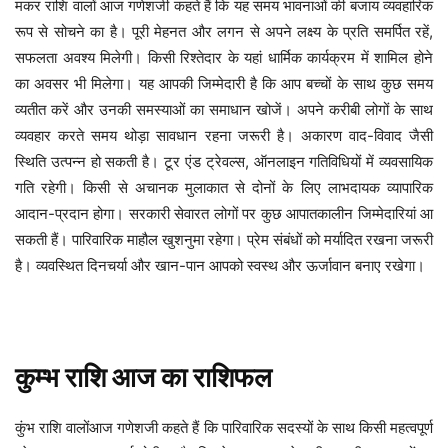
यह समय भावनाओं की बजाय व्यवहारिक
मकर
राशि
वालों
आज
गणेशजी
कहते
हैं
कि
रूप से सोचने का है। पूरी मेहनत और लगन से अपने लक्ष्य के प्रति समर्पित रहें,
सफलता अवश्य मिलेगी। किसी रिश्तेदार के यहां धार्मिक कार्यक्रम में शामिल होने
का अवसर भी मिलेगा। यह आपकी जिम्मेदारी है कि आप बच्चों के साथ कुछ समय
व्यतीत करें और उनकी समस्याओं का समाधान खोजें। अपने करीबी लोगों के साथ
व्यवहार करते समय थोड़ा सावधान रहना जरूरी है। अकारण वाद-विवाद जैसी
स्थिति उत्पन्न हो सकती है। टूर एंड ट्रेवल्स, ऑनलाइन गतिविधियों में व्यवसायिक
गति रहेगी। किसी से अचानक मुलाकात से दोनों के लिए लाभदायक व्यापारिक
आदान-प्रदान होगा। सरकारी सेवारत लोगों पर कुछ आपातकालीन जिम्मेदारियां आ
सकती हैं। पारिवारिक माहौल खुशनुमा रहेगा। प्रेम संबंधों को मर्यादित रखना जरूरी
है। व्यवस्थित दिनचर्या और खान-पान आपको स्वस्थ और ऊर्जावान बनाए रखेगा।
कुम्भ
राशि
आज
का
राशिफल
पारिवारिक सदस्यों के साथ किसी महत्वपूर्ण
कुंभ
राशि
वालोंआज
गणेशजी
कहते
हैं
कि