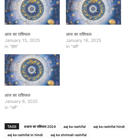
आज का राशिफल
आज का राशिफल
January 15, 2025
January 16, 2025
In "होम"
In "धर्म"
आज का राशिफल
January 6, 2025
In "धर्म"
TAGS
#आज का राशिफल 2024
aaj ka rashifal
aaj ka rashifal hindi
aaj ka rashifal in hindi
aaj ka shrimali rashifal